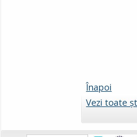
Înapoi
Vezi toate şt