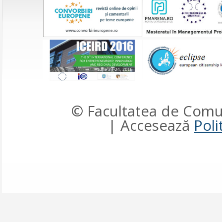
© Facultatea de Comun
| Accesează
Poli