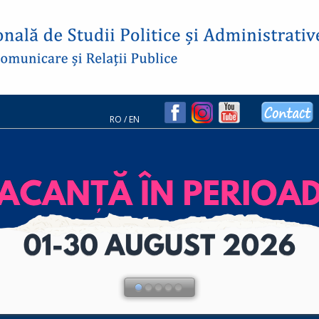
RO
/
EN