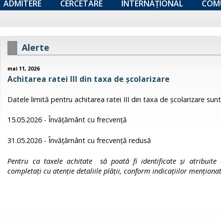
ADMITERE
CERCETARE
INTERNAȚIONAL
COM
Alerte
mai 11, 2026
Achitarea ratei III din taxa de școlarizare
Datele limită pentru achitarea ratei III din taxa de școlarizare sunt
15.05.2026 - Învățământ cu frecvență
31.05.2026 - Învățământ cu frecvență redusă
Pentru ca taxele achitate să poată fi identificate și atribuite
completați cu atenție detaliile plății, conform indicațiilor menționa