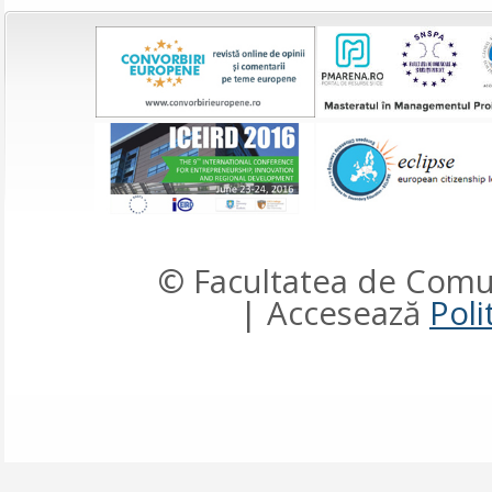
© Facultatea de Comun
| Accesează
Poli