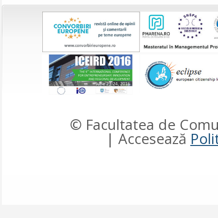
© Facultatea de Comun
| Accesează
Poli