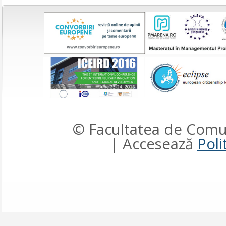
© Facultatea de Comun
| Accesează
Poli