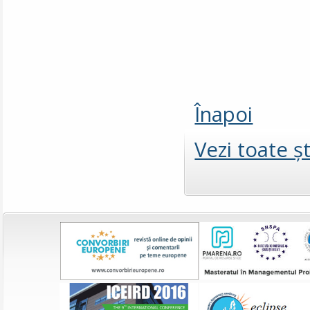
Înapoi
Vezi toate şt