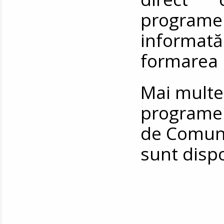
programe
informată 
formarea 
Mai multe
programel
de Comunic
sunt disp