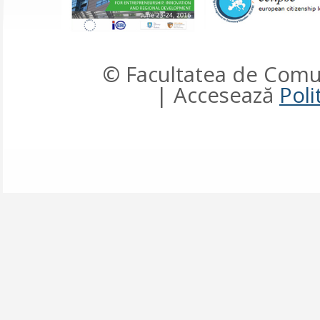
© Facultatea de Comun
| Accesează
Poli