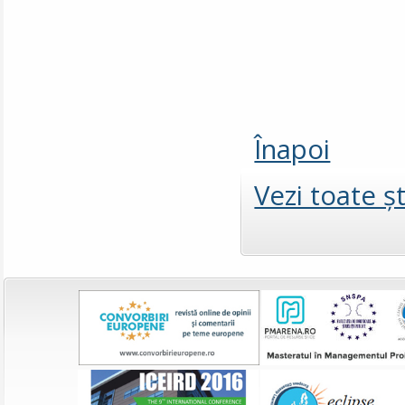
Înapoi
Vezi toate şt