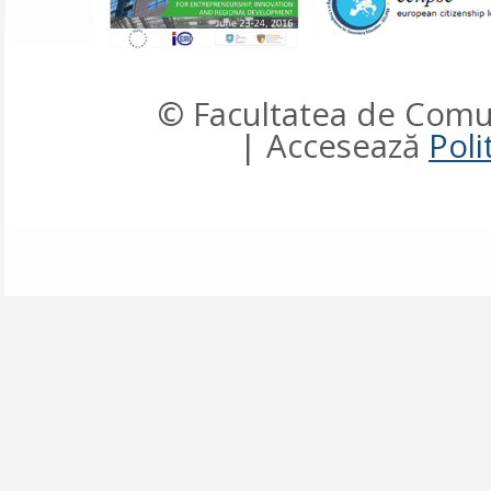
© Facultatea de Comun
| Accesează
Poli