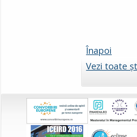
Înapoi
Vezi toate şt