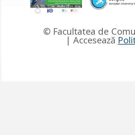
© Facultatea de Comun
| Accesează
Poli