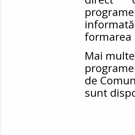
programe
informată 
formarea 
Mai multe
programel
de Comunic
sunt disp