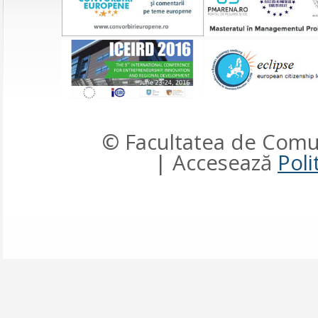
© Facultatea de Comun
| Accesează
Poli