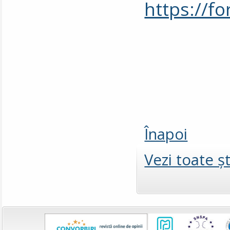
https://
Înapoi
Vezi toate şt