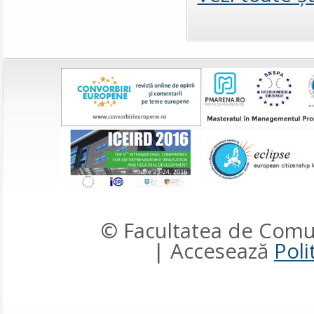
© Facultatea de Comun
| Accesează
Poli