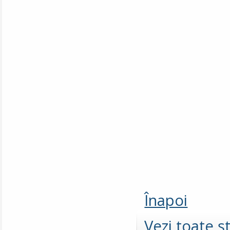
Înapoi
Vezi toate şt