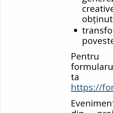
creativ
obținut
transfo
poveste
Pentru 
formularu
ta ins
https://
Eveniment