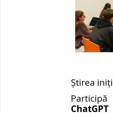
Știrea ini
Participă
ChatGPT 