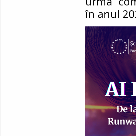
urma comp
în anul 2