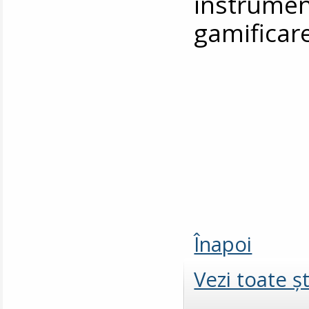
instrument
gamificare
Înapoi
Vezi toate şt