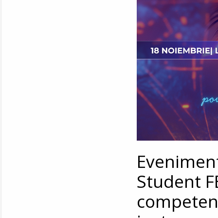
Evenimentu
Student F
competențe