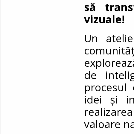
să trans
vizuale!
Un atelie
comunită
exploreaz
de inteli
procesul 
idei și i
realizarea
valoare na