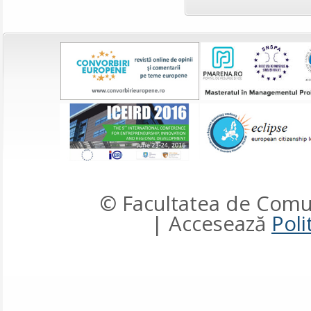
© Facultatea de Comun
| Accesează
Poli