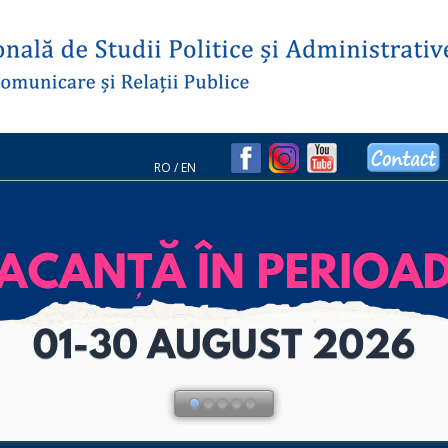
RO
/
EN