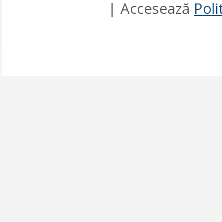
| Accesează
Poli