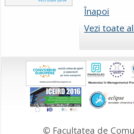
Înapoi
Vezi toate a
© Facultatea de Comun