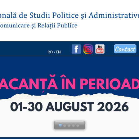
RO
/
EN