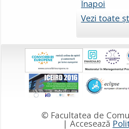
Înapoi
Vezi toate şt
© Facultatea de Comun
| Accesează
Poli