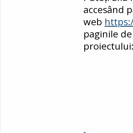
accesând p
web
https:
paginile de
proiectului