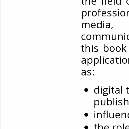
the field 
professio
media, 
communic
this book
applicati
as:
digital
publish
influen
the rol