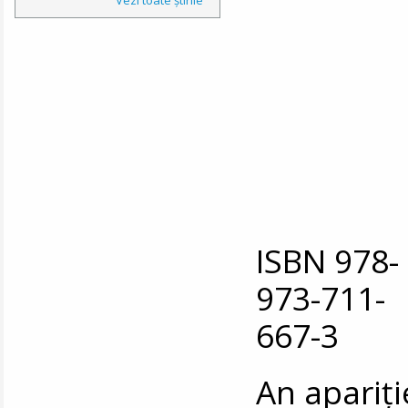
ISBN 978-
973-711-
667-3
An apariți