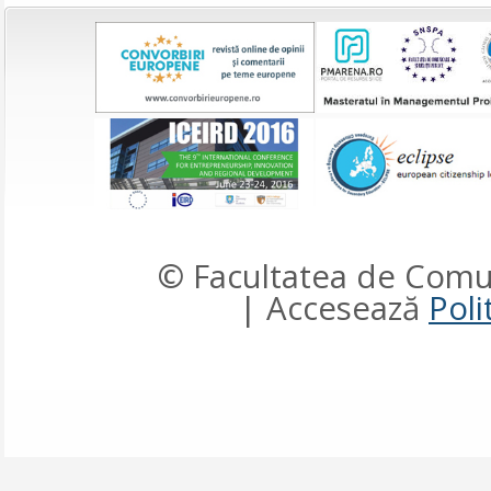
© Facultatea de Comun
| Accesează
Poli