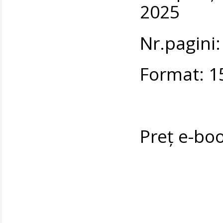
2025
Nr.pagini:
Format: 1
Preț e-boo