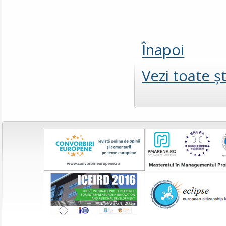
Înapoi
Vezi toate şt