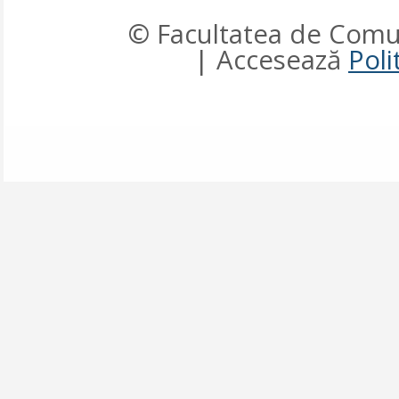
© Facultatea de Comun
| Accesează
Poli