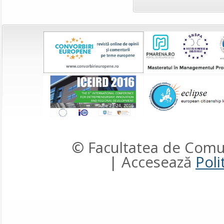
© Facultatea de Comun
| Accesează
Poli