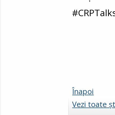
#CRPTalk
Înapoi
Vezi toate şt