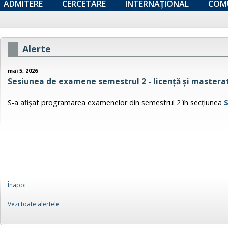
ADMITERE
CERCETARE
INTERNAȚIONAL
COM
Alerte
mai 5, 2026
Sesiunea de examene semestrul 2 - licență și masterat
S-a afişat programarea examenelor din semestrul 2 în secţiunea
Înapoi
Vezi toate alertele