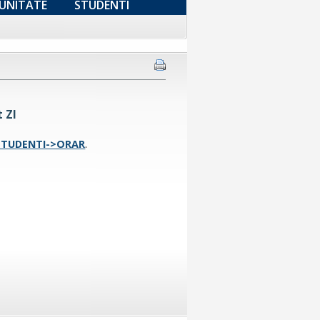
UNITATE
STUDENTI
 ZI
STUDENTI->ORAR
.