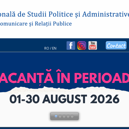
RO
/
EN