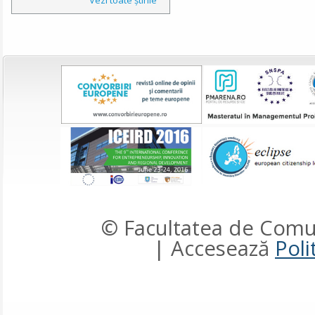
© Facultatea de Comun
| Accesează
Poli