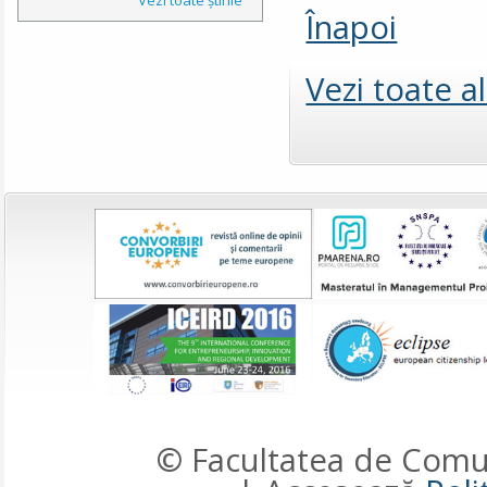
Înapoi
Vezi toate a
© Facultatea de Comun